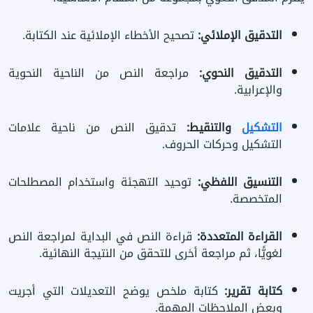
التدقيق الإملائي:
تصحيح الأخطاء الإملائية عند الكتابة.
التدقيق النحوي:
مراجعة النص من الناحية النحوية
والإعرابية.
التشكيل
والتنقيط:
تدقيق النص من ناحية علامات
التشكيل وحركات الحروف.
التنسيق اللفظي:
توحيد التهجئة واستخدام المصطلحات
المتخصصة.
القراءة المتعددة:
قراءة النص في البداية لمراجعة النص
لغويًّا، ثم مراجعة أخرى للتحقق من النتيجة النهائية.
كتابة تقرير:
كتابة ملخص يوضح التعديلات التي أجريت
وبعض الملاحظات المهمة.