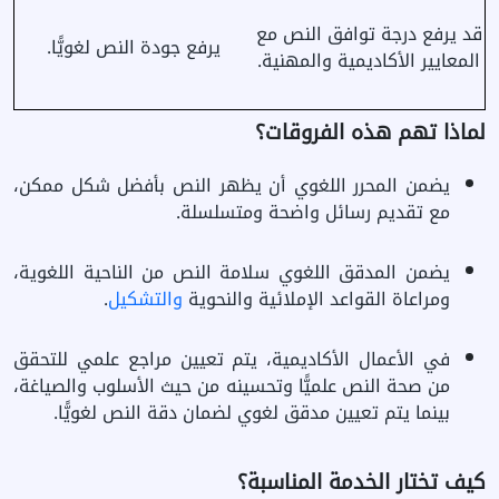
قد يرفع درجة توافق النص مع
يرفع جودة النص لغويًّا.
المعايير الأكاديمية والمهنية.
لماذا تهم هذه الفروقات؟
يضمن المحرر اللغوي أن يظهر النص بأفضل شكل ممكن،
مع تقديم رسائل واضحة ومتسلسلة.
يضمن المدقق اللغوي سلامة النص من الناحية اللغوية،
ومراعاة القواعد الإملائية والنحوية
والتشكيل
.
في الأعمال الأكاديمية، يتم تعيين مراجع علمي للتحقق
من صحة النص علميًّا وتحسينه من حيث الأسلوب والصياغة،
بينما يتم تعيين مدقق لغوي لضمان دقة النص لغويًّا.
كيف تختار الخدمة المناسبة؟