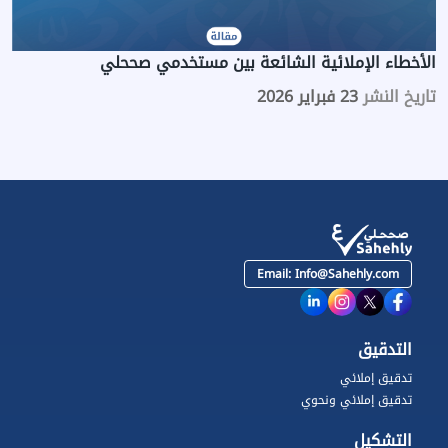
الأخطاء الإملائية الشائعة بين مستخدمي صححلي
تاريخ النشر
23 فبراير 2026
Email:
Info@Sahehly.com
التدقيق
تدقيق إملائي
تدقيق إملائي ونحوي
التشكيل