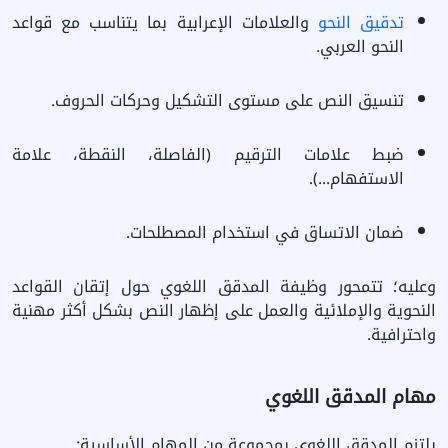
تدقيق النحو
والعلامات الإعرابية بما يتناسب مع قواعد
النحو العربي.
تنسيق النص على مستوى التشكيل وحركات الحروف.
ضبط علامات الترقيم (الفاصلة، النقطة، علامة
الاستفهام...).
ضمان الاتساق في استخدام المصطلحات.
وعليه؛ تتمحور وظيفة المدقق اللغوي حول إتقان القواعد
النحوية والإملائية والعمل على إظهار النص بشكل أكثر مهنية
واحترافية.
مهام المدقق اللغوي
يلتزم المدقق اللغوي بمجموعة من المهام الأساسية: