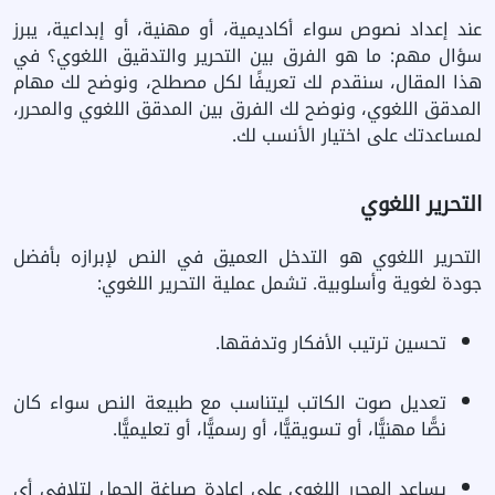
عند إعداد نصوص سواء أكاديمية، أو مهنية، أو إبداعية، يبرز
سؤال مهم: ما هو الفرق بين التحرير والتدقيق اللغوي؟ في
هذا المقال، سنقدم لك تعريفًا لكل مصطلح، ونوضح لك مهام
المدقق اللغوي، ونوضح لك الفرق بين المدقق اللغوي والمحرر،
لمساعدتك على اختيار الأنسب لك.
التحرير اللغوي
التحرير اللغوي هو التدخل العميق في النص لإبرازه بأفضل
جودة لغوية وأسلوبية. تشمل عملية التحرير اللغوي:
تحسين ترتيب الأفكار وتدفقها.
تعديل صوت الكاتب ليتناسب مع طبيعة النص سواء كان
نصًّا مهنيًّا، أو تسويقيًّا، أو رسميًّا، أو تعليميًّا.
يساعد المحرر اللغوي على إعادة صياغة الجمل لتلافي أي