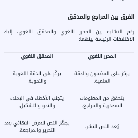
الفرق بين المراجع والمدقق
رغم التشابه بين المحرر اللغوي والمدقق اللغوي، إليك
الاختلافات الرئيسة بينهما:
المحرر اللغوي
المدقق اللغوي
يركز على المضمون والدقة
يركّز على الدقة اللغوية
العلمية.
والنحوية.
يتحقق من المعلومات
يتجنب الأخطاء في الإملاء
المصدرية والمراجع.
والنحو والتشكيل.
يجهّز النص للعرض النهائي بعد
يُعد النص للنشر.
التحرير والمراجعة.