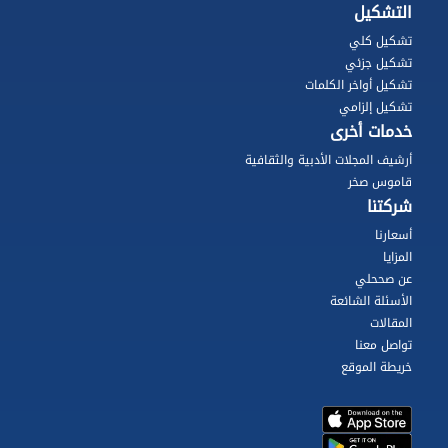
التشكيل
تشكيل كلي
تشكيل جزئي
تشكيل أواخر الكلمات
تشكيل إلزامي
خدمات أخرى
أرشيف المجلات الأدبية والثقافية
قاموس صخر
شركتنا
أسعارنا
المزايا
عن صححلي
الأسئلة الشائعة
المقالات
تواصل معنا
خريطة الموقع