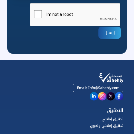
إرسال
Email:
Info@Sahehly.com
التدقيق
تدقيق إملائي
تدقيق إملائي ونحوي